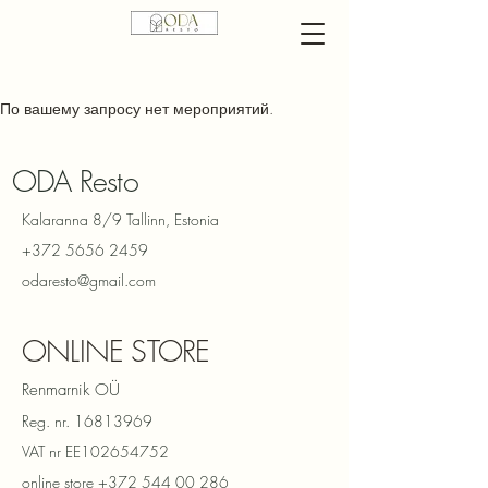
По вашему запросу нет мероприятий.
ODA Resto
Kalaranna 8/9 Tallinn, Estonia
+372 5656 2459
odaresto@gmail.com
ONLINE STORE
Renmarnik OÜ
Reg. nr.
16813969
VAT nr EE102654752
online store
+372 544 00 286