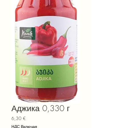
Аджика 0,330 г
Цена
6,30 €
НДС Включая