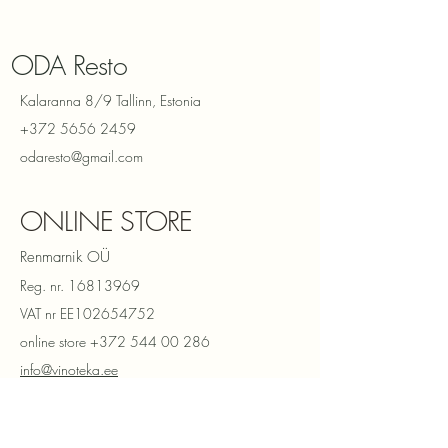
ODA Resto
Kalaranna 8/9 Tallinn, Estonia
+372 5656 2459
odaresto@gmail.com
ONLINE STORE
Renmarnik OÜ
Reg. nr.
16813969
VAT nr EE102654752
online store
+372 544 00 286
info@vinoteka.ee
Политика конфиденциальности
Условия продажи