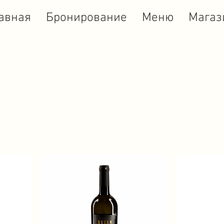
авная
Бронирование
Меню
Магаз